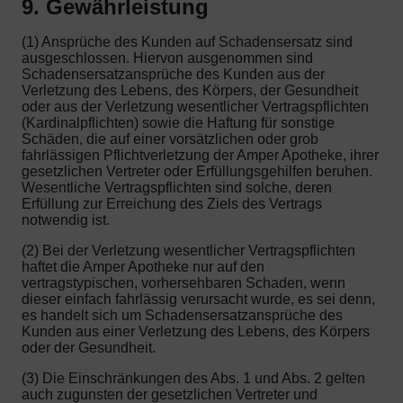
9. Gewährleistung
(1) Ansprüche des Kunden auf Schadensersatz sind
ausgeschlossen. Hiervon ausgenommen sind
Schadensersatzansprüche des Kunden aus der
Verletzung des Lebens, des Körpers, der Gesundheit
oder aus der Verletzung wesentlicher Vertragspflichten
(Kardinalpflichten) sowie die Haftung für sonstige
Schäden, die auf einer vorsätzlichen oder grob
fahrlässigen Pflichtverletzung der Amper Apotheke, ihrer
gesetzlichen Vertreter oder Erfüllungsgehilfen beruhen.
Wesentliche Vertragspflichten sind solche, deren
Erfüllung zur Erreichung des Ziels des Vertrags
notwendig ist.
(2) Bei der Verletzung wesentlicher Vertragspflichten
haftet die Amper Apotheke nur auf den
vertragstypischen, vorhersehbaren Schaden, wenn
dieser einfach fahrlässig verursacht wurde, es sei denn,
es handelt sich um Schadensersatzansprüche des
Kunden aus einer Verletzung des Lebens, des Körpers
oder der Gesundheit.
(3) Die Einschränkungen des Abs. 1 und Abs. 2 gelten
auch zugunsten der gesetzlichen Vertreter und