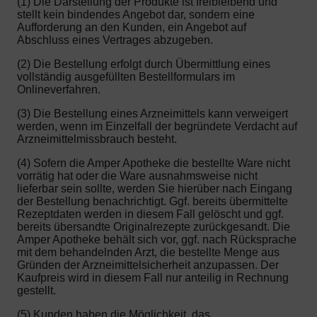
(1) Die Darstellung der Produkte ist freibleibend und
stellt kein bindendes Angebot dar, sondern eine
Aufforderung an den Kunden, ein Angebot auf
Abschluss eines Vertrages abzugeben.
(2) Die Bestellung erfolgt durch Übermittlung eines
vollständig ausgefüllten Bestellformulars im
Onlineverfahren.
(3) Die Bestellung eines Arzneimittels kann verweigert
werden, wenn im Einzelfall der begründete Verdacht auf
Arzneimittelmissbrauch besteht.
(4) Sofern die Amper Apotheke die bestellte Ware nicht
vorrätig hat oder die Ware ausnahmsweise nicht
lieferbar sein sollte, werden Sie hierüber nach Eingang
der Bestellung benachrichtigt. Ggf. bereits übermittelte
Rezeptdaten werden in diesem Fall gelöscht und ggf.
bereits übersandte Originalrezepte zurückgesandt. Die
Amper Apotheke behält sich vor, ggf. nach Rücksprache
mit dem behandelnden Arzt, die bestellte Menge aus
Gründen der Arzneimittelsicherheit anzupassen. Der
Kaufpreis wird in diesem Fall nur anteilig in Rechnung
gestellt.
(5) Kunden haben die Möglichkeit, das