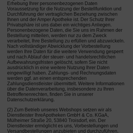
Erhebung Ihrer personenbezogenen Daten
Voraussetzung für die Nutzung der Bestellfunktion und
Durchführung der vertraglichen Beziehung zwischen
Ihnen und der Amper Apotheke ist. Der Schutz Ihrer
Privatsphäre ist uns dabei ein wichtiges Anliegen.
Personenbezogene Daten, die Sie uns im Rahmen der
Bestellung mitteilen, werden nur zu dem Zweck
verarbeitet, Ihre Bestellung zu erfüllen und abzuwickeln.
Nach vollständiger Abwicklung der Vorbestellung
werden Ihre Daten für die weitere Verwendung gesperrt
und nach Ablauf der steuer- und handelsrechtlichen
Aufbewahrungsfristen gelöscht, sofern Sie nicht
ausdrücklich in eine weitere Nutzung Ihrer Daten
eingewilligt haben. Zahlungs- und Rechnungsdaten
werden ggf. an einen entsprechenden
Zahlungsdienstleister übermittelt. Weitere Informationen
über die Datenverarbeitung, insbesondere zu Ihren
Betroffenenrechten, finden Sie in unserer
Datenschutzerklärung.
(2) Zum Betrieb unseres Webshops setzen wir als
Dienstleister IhreApotheken GmbH & Co. KGaA,
Mülheimer Straße 20, 53840 Troisdorf, ein. Der
Dienstleister ermöglicht es uns, Vorbestellungen und
Versandbestellungen anzubieten und durchzuführen.