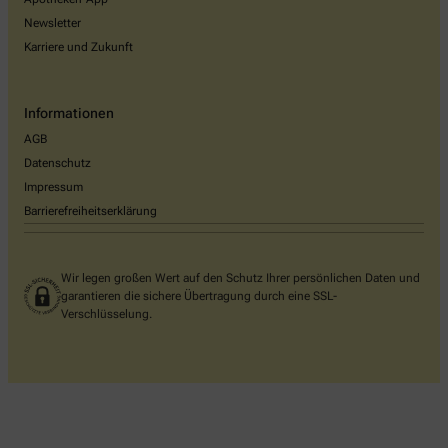
Newsletter
Karriere und Zukunft
Informationen
AGB
Datenschutz
Impressum
Barrierefreiheitserklärung
Wir legen großen Wert auf den Schutz Ihrer persönlichen Daten und
garantieren die sichere Übertragung durch eine SSL-
Verschlüsselung.