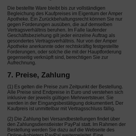
Die bestellte Ware bleibt bis zur vollständigen
Begleichung des Kaufpreises im Eigentum der Amper
Apotheke. Ein Zurückbehaltungsrecht können Sie nur
gegen Forderungen ausüben, die auf demselben
Vertragsverhältnis beruhen. Im Falle laufender
Geschäftsbeziehung gilt jeder einzelne Auftrag als
gesondertes Vertragsverhältnis. Nur von der Amper
Apotheke anerkannte oder rechtskräftig festgestellte
Forderungen, oder solche die mit der Hauptforderung
gegenseitig verknüpft sind, berechtigen Sie zur
Aufrechnung.
7. Preise, Zahlung
(1) Es gelten die Preise zum Zeitpunkt der Bestellung.
Alle Preise sind Endpreise in Euro und verstehen sich
inklusive der jeweils gültigen Mehrwertsteuer. Sie
werden in der Eingangsbestätigung dokumentiert. Der
Kaufpreis ist unmittelbar mit Vertragsschluss fällig.
(2) Die Zahlung bei Versandbestellungen findet über
den Zahlungsdienstleister PayPal statt. Im Rahmen der
Bestellung werden Sie dazu auf die Webseite des
Online-Anbieters PayPal weitergeleitet. Eine