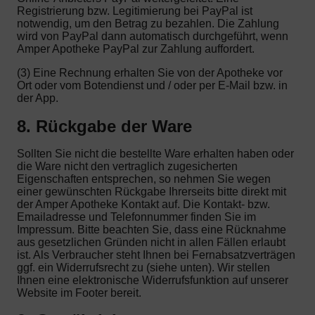
Registrierung bzw. Legitimierung bei PayPal ist
notwendig, um den Betrag zu bezahlen. Die Zahlung
wird von PayPal dann automatisch durchgeführt, wenn
Amper Apotheke PayPal zur Zahlung auffordert.
(3) Eine Rechnung erhalten Sie von der Apotheke vor
Ort oder vom Botendienst und / oder per E-Mail bzw. in
der App.
8. Rückgabe der Ware
Sollten Sie nicht die bestellte Ware erhalten haben oder
die Ware nicht den vertraglich zugesicherten
Eigenschaften entsprechen, so nehmen Sie wegen
einer gewünschten Rückgabe Ihrerseits bitte direkt mit
der Amper Apotheke Kontakt auf. Die Kontakt- bzw.
Emailadresse und Telefonnummer finden Sie im
Impressum. Bitte beachten Sie, dass eine Rücknahme
aus gesetzlichen Gründen nicht in allen Fällen erlaubt
ist. Als Verbraucher steht Ihnen bei Fernabsatzverträgen
ggf. ein Widerrufsrecht zu (siehe unten). Wir stellen
Ihnen eine elektronische Widerrufsfunktion auf unserer
Website im Footer bereit.