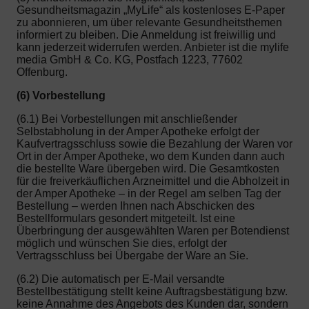
Gesundheitsmagazin „MyLife“ als kostenloses E-Paper
zu abonnieren, um über relevante Gesundheitsthemen
informiert zu bleiben. Die Anmeldung ist freiwillig und
kann jederzeit widerrufen werden. Anbieter ist die mylife
media GmbH & Co. KG, Postfach 1223, 77602
Offenburg.
(6) Vorbestellung
(6.1) Bei Vorbestellungen mit anschließender
Selbstabholung in der Amper Apotheke erfolgt der
Kaufvertragsschluss sowie die Bezahlung der Waren vor
Ort in der Amper Apotheke, wo dem Kunden dann auch
die bestellte Ware übergeben wird. Die Gesamtkosten
für die freiverkäuflichen Arzneimittel und die Abholzeit in
der Amper Apotheke – in der Regel am selben Tag der
Bestellung – werden Ihnen nach Abschicken des
Bestellformulars gesondert mitgeteilt. Ist eine
Überbringung der ausgewählten Waren per Botendienst
möglich und wünschen Sie dies, erfolgt der
Vertragsschluss bei Übergabe der Ware an Sie.
(6.2) Die automatisch per E-Mail versandte
Bestellbestätigung stellt keine Auftragsbestätigung bzw.
keine Annahme des Angebots des Kunden dar, sondern