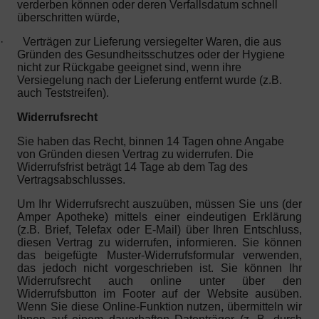
verderben können oder deren Verfallsdatum schnell
überschritten würde,
·
Verträgen zur Lieferung versiegelter Waren, die aus
Gründen des Gesundheitsschutzes oder der Hygiene
nicht zur Rückgabe geeignet sind, wenn ihre
Versiegelung nach der Lieferung entfernt wurde (z.B.
auch Teststreifen).
Widerrufsrecht
Sie haben das Recht, binnen 14 Tagen ohne Angabe
von Gründen diesen Vertrag zu widerrufen. Die
Widerrufsfrist beträgt 14 Tage ab dem Tag des
Vertragsabschlusses.
Um Ihr Widerrufsrecht auszuüben, müssen Sie uns (der
Amper Apotheke) mittels einer eindeutigen Erklärung
(z.B. Brief, Telefax oder E-Mail) über Ihren Entschluss,
diesen Vertrag zu widerrufen, informieren. Sie können
das beigefügte Muster-Widerrufsformular verwenden,
das jedoch nicht vorgeschrieben ist. Sie können Ihr
Widerrufsrecht auch online unter über den
Widerrufsbutton im Footer auf der Website ausüben.
Wenn Sie diese Online-Funktion nutzen, übermitteln wir