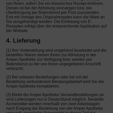
von Ihnen, sofern Sie ein klassisches Rezept einlösen.
Dieses ist bei der Abholung vorzulegen bzw. bei
Überbringung per Botendienst per Post zuzusenden.
Erst mit Vorlage des Originalrezeptes kann die Ware an
Sie ausgehändigt werden. Die Einlösung von E-
Rezepten erfolgt über die entsprechende Applikation auf
der Website.
4. Lieferung
(1) Ihre Vorbestellung wird umgehend bearbeitet und die
bestellten Waren stehen Ihnen zur Abholung in der
Amper Apotheke zur Verfügung bzw. werden per
Botendienst zu der von Ihnen angegebenen Anschrift
verbracht.
(2) Bei unklaren Bestellungen oder bei mit der
Bestellung verbundenem Beratungsbedarf wird Sie die
Amper Apotheke kontaktieren.
(3) Bietet die Amper Apotheke Versandbestellungen an,
sind Lieferungen nur in Deutschland möglich. Bestellte
Arzneimittel werden innerhalb von zwei Arbeitstagen
nach Eingang der Bestellung von der Amper Apotheke
versandt, soweit das Arzneimittel in dieser Zeit zur